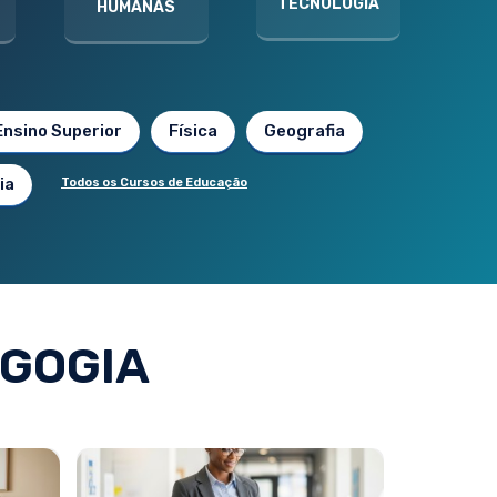
TECNOLOGIA
HUMANAS
Ensino Superior
Física
Geografia
ia
Todos os Cursos de Educação
GOGIA