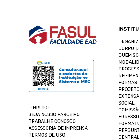
INSTIT
ORGANIZ
CORPO 
QUEM S
MODALID
PROCESS
REGIMEN
FORMAS 
PROJETO
EXTENSÃ
SOCIAL
O GRUPO
COMISSÃ
SEJA NOSSO PARCEIRO
EGRESSO
TRABALHE CONOSCO
FORMAT
ASSESSORIA DE IMPRENSA
PERGUNT
TERMOS DE USO
CENTRAL