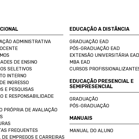
UCIONAL
EDUCAÇÃO A DISTÂNCIA
AÇÃO ADMINISTRATIVA
GRADUAÇÃO EAD
DOCENTE
PÓS-GRADUAÇÃO EAD
OMOS
EXTENSÃO UNIVERSITÁRIA EA
ADES DE ENSINO
MBA EAD
OS SELETIVOS
CURSOS PROFISSIONALIZANTE
TO INTERNO
EDUCAÇÃO PRESENCIAL E
DE INGRESSO
SEMIPRESENCIAL
S E PESQUISAS
O E RESPONSABILIDADE
GRADUAÇÃO
PÓS-GRADUAÇÃO
O PRÓPRIA DE AVALIAÇÃO
S
MANUAIS
URAS
AS FREQUENTES
MANUAL DO ALUNO
 DE EMPREGOS E CARREIRAS