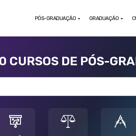
PÓS-GRADUAÇÃO
GRADUAÇÃO
C
00 CURSOS DE PÓS-GR