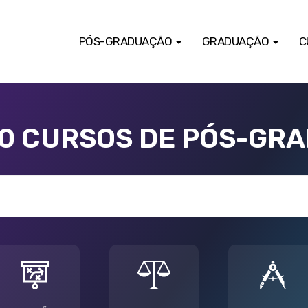
PÓS-GRADUAÇÃO
GRADUAÇÃO
C
00 CURSOS DE PÓS-GR