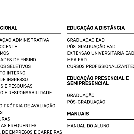
UCIONAL
EDUCAÇÃO A DISTÂNCIA
AÇÃO ADMINISTRATIVA
GRADUAÇÃO EAD
DOCENTE
PÓS-GRADUAÇÃO EAD
OMOS
EXTENSÃO UNIVERSITÁRIA EA
ADES DE ENSINO
MBA EAD
OS SELETIVOS
CURSOS PROFISSIONALIZANTE
TO INTERNO
EDUCAÇÃO PRESENCIAL E
DE INGRESSO
SEMIPRESENCIAL
S E PESQUISAS
O E RESPONSABILIDADE
GRADUAÇÃO
PÓS-GRADUAÇÃO
O PRÓPRIA DE AVALIAÇÃO
S
MANUAIS
URAS
AS FREQUENTES
MANUAL DO ALUNO
 DE EMPREGOS E CARREIRAS