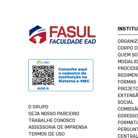
INSTIT
ORGANIZ
CORPO 
QUEM S
MODALID
PROCESS
REGIMEN
FORMAS 
PROJETO
EXTENSÃ
SOCIAL
O GRUPO
COMISSÃ
SEJA NOSSO PARCEIRO
EGRESSO
TRABALHE CONOSCO
FORMAT
ASSESSORIA DE IMPRENSA
PERGUNT
TERMOS DE USO
CENTRAL