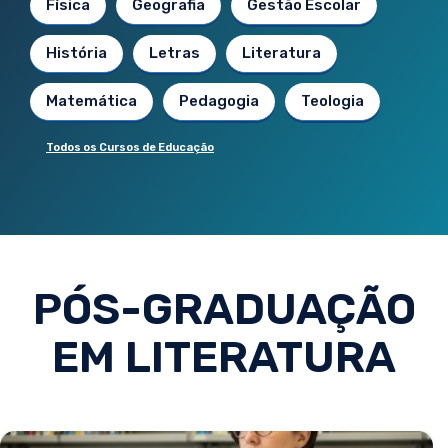
Física
Geografia
Gestão Escolar
História
Letras
Literatura
Matemática
Pedagogia
Teologia
Todos os Cursos de Educação
PÓS-GRADUAÇÃO
EM LITERATURA