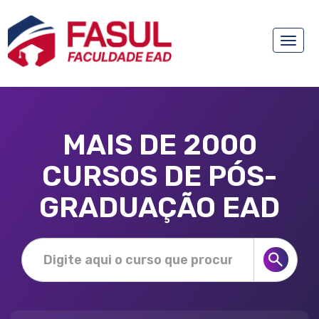
Toggle
naviga
MAIS DE 2000
CURSOS DE PÓS-
GRADUAÇÃO EAD