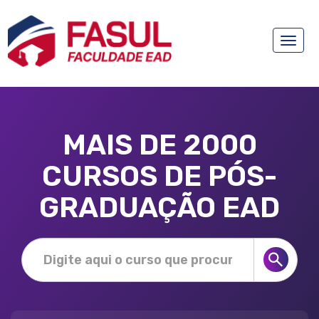
Toggle
naviga
MAIS DE 2000
CURSOS DE PÓS-
GRADUAÇÃO EAD